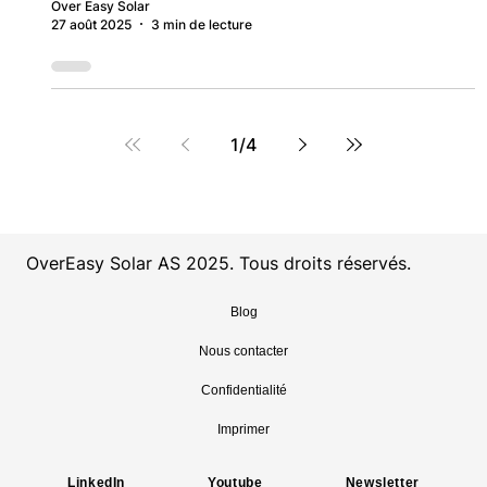
Over Easy Solar
27 août 2025
3 min de lecture
1
/
4
OverEasy Solar AS 2025. Tous droits réservés.
Blog
Nous contacter
Confidentialité
Imprimer
LinkedIn
Youtube
Newsletter