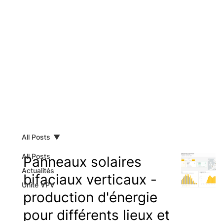
Blog
All Posts
All Posts
Panneaux solaires
Actualités
bifaciaux verticaux -
Unité VPV
production d'énergie
pour différents lieux et