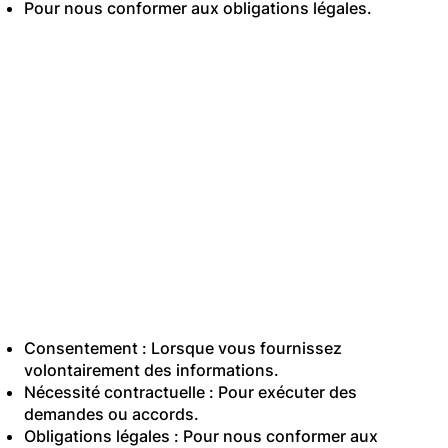
Pour nous conformer aux obligations légales.
4. Base légale du
traitement
Nous traitons les
données personnelles
en vertu des bases
légales suivantes :
Consentement : Lorsque vous fournissez
volontairement des informations.
Nécessité contractuelle : Pour exécuter des
demandes ou accords.
Obligations légales : Pour nous conformer aux