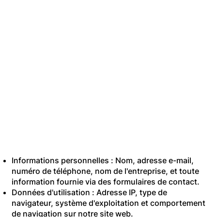
2. Quelles données
nous collectons
Nous pouvons
collecter les types de
données personnelles
suivants :
Informations personnelles : Nom, adresse e-mail,
numéro de téléphone, nom de l'entreprise, et toute
information fournie via des formulaires de contact.
Données d'utilisation : Adresse IP, type de
navigateur, système d'exploitation et comportement
de navigation sur notre site web.