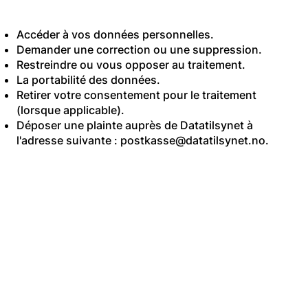
RGPD :
Accéder à vos données personnelles.
Demander une correction ou une suppression.
Restreindre ou vous opposer au traitement.
La portabilité des données.
Retirer votre consentement pour le traitement
(lorsque applicable).
Déposer une plainte auprès de Datatilsynet à
l'adresse suivante :
postkasse@datatilsynet.no
.
9. Comment nous
protégeons vos
données
Nous mettons en