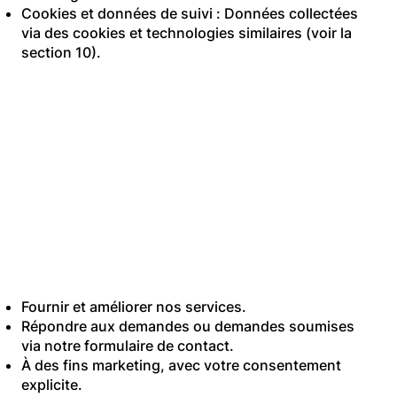
Cookies et données de suivi : Données collectées
via des cookies et technologies similaires (voir la
section 10).
3. Comment nous
utilisons vos données
Nous traitons vos
données dans les
buts suivants :
Fournir et améliorer nos services.
Répondre aux demandes ou demandes soumises
via notre formulaire de contact.
À des fins marketing, avec votre consentement
explicite.