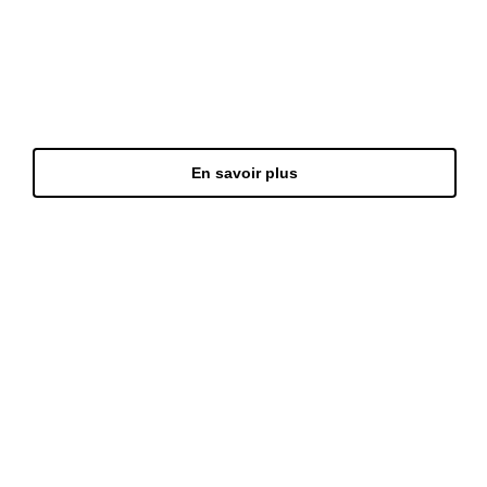
Toit solaire plat
En savoir plus