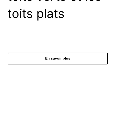
toits plats
Toit solaire vert
En savoir plus