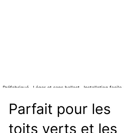
solaires
bifaciaux
verticaux
Préfabriqué . Léger et sans ballast . Installation facile
Demander une offre
Parfait pour les
toits verts et les