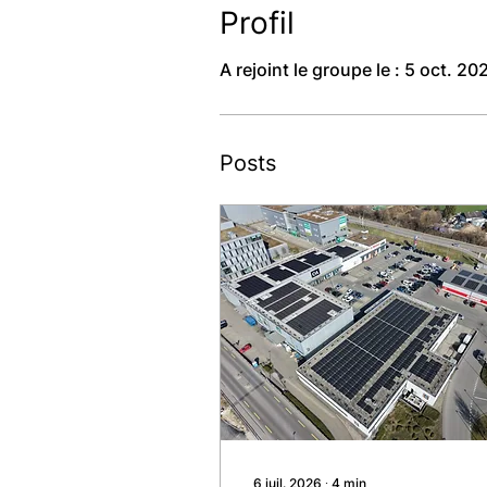
Profil
A rejoint le groupe le : 5 oct. 20
Posts
6 juil. 2026
∙
4
min