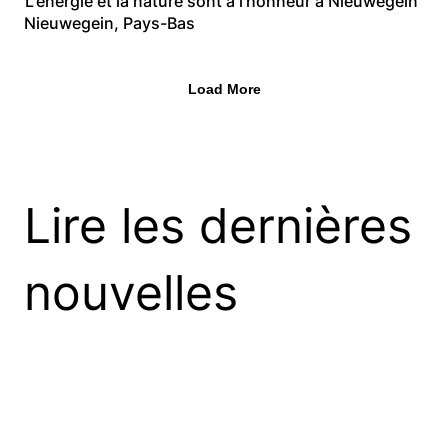
L'énergie et la nature sont à l'honneur à Nieuwegein
Nieuwegein, Pays-Bas
Load More
Lire les dernières
nouvelles
Premier projet
commercial Over Easy