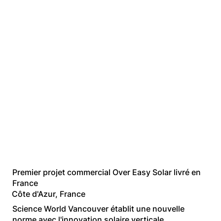
Témoignages
de réussite
Premier projet commercial Over Easy Solar livré en
France
Côte d'Azur, France
Science World Vancouver établit une nouvelle
norme avec l'innovation solaire verticale