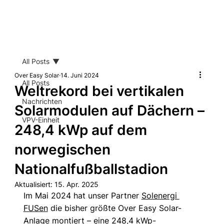
All Posts
Over Easy Solar
14. Juni 2024
All Posts
Weltrekord bei vertikalen
Nachrichten
Solarmodulen auf Dächern –
VPV-Einheit
248,4 kWp auf dem
norwegischen
Nationalfußballstadion
Aktualisiert:
15. Apr. 2025
Im Mai 2024 hat unser Partner 
Solenergi 
FUSen
 die bisher größte Over Easy Solar-
Anlage montiert – eine 248,4 kWp-