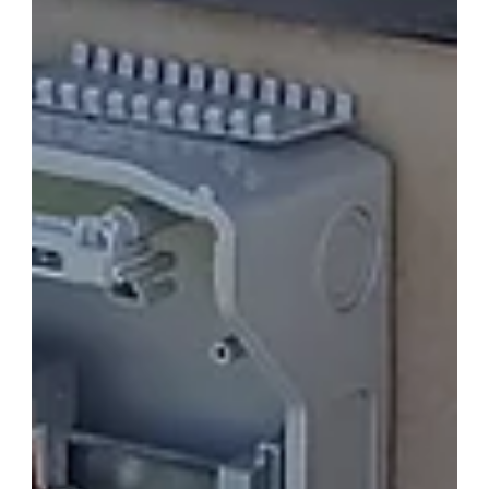
oplossing zijn die betere prestaties levert en het
risico op schade aan het gebouw en het
dakbedekkingsmembraan vermindert.