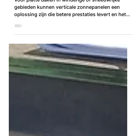
Trygve Mongstad
12 mei 2025
4 minuten om te lezen
Zonnepanelen voor platte
daken voor barre en
noordelijke klimaten
Voor platte daken in winderige of sneeuwrijke
gebieden kunnen verticale zonnepanelen een