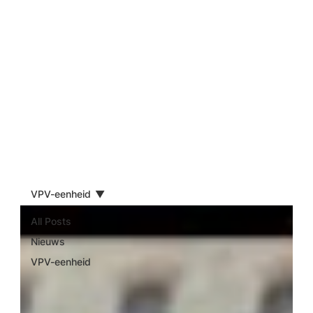
Blog
VPV-eenheid
All Posts
Nieuws
VPV-eenheid