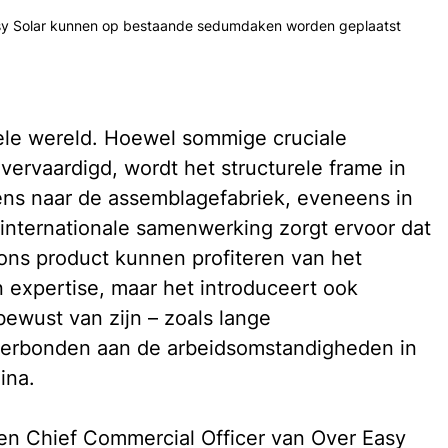
asy Solar kunnen op bestaande sedumdaken worden geplaatst
ele wereld. Hoewel sommige cruciale 
rvaardigd, wordt het structurele frame in 
ens naar de assemblagefabriek, eveneens in 
internationale samenwerking zorgt ervoor dat 
 ons product kunnen profiteren van het 
 expertise, maar het introduceert ook 
ewust van zijn – zoals lange 
 verbonden aan de arbeidsomstandigheden in 
ina. 
n Chief Commercial Officer van Over Easy 