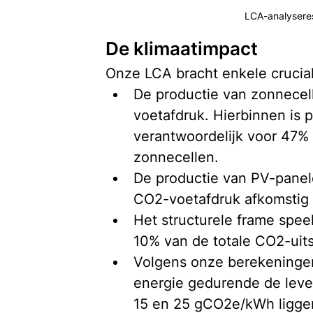
LCA-analyseres
De klimaatimpact
Onze LCA bracht enkele cruciale
De productie van zonnecell
voetafdruk. Hierbinnen is p
verantwoordelijk voor 47% 
zonnecellen.
De productie van PV-panele
CO2-voetafdruk afkomstig z
Het structurele frame speel
10% van de totale CO2-uits
Volgens onze berekeninge
energie gedurende de leve
15 en 25 gCO2e/kWh liggen.