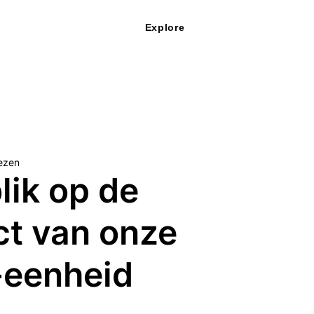
Explore
lezen
lik op de
ct van onze
-eenheid