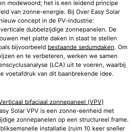
en modewoord; het is een leidend principe 
reld van zonne-energie. Bij Over Easy Solar 
nieuw concept in de PV-industrie: 
verticale dubbelzijdige zonnepanelen. De 
wen met platte daken in staat te stellen 
oals bijvoorbeeld 
bestaande sedumdaken
. Om 
ijzen en te verbeteren, werken we samen 
enscyclusanalyse (LCA) uit te voeren, waarbij 
he voetafdruk van dit baanbrekende idee.
Verticaal bifaciaal zonnepaneel (VPV)
Easy Solar VPV is een zonne-eenheid met 
jdige zonnepanelen op een structureel frame. 
liksemsnelle installatie (ruim 10 keer sneller 