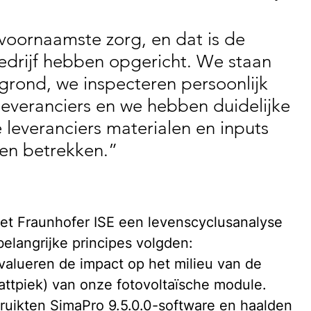
oornaamste zorg, en dat is de 
drijf hebben opgericht. We staan 
rond, we inspecteren persoonlijk 
 leveranciers en we hebben duidelijke 
e leveranciers materialen en inputs 
en betrekken.”
t Fraunhofer ISE een levenscyclusanalyse 
belangrijke principes volgden:
alueren de impact op het milieu van de 
attpiek) van onze fotovoltaïsche module.
ikten SimaPro 9.5.0.0-software en haalden 