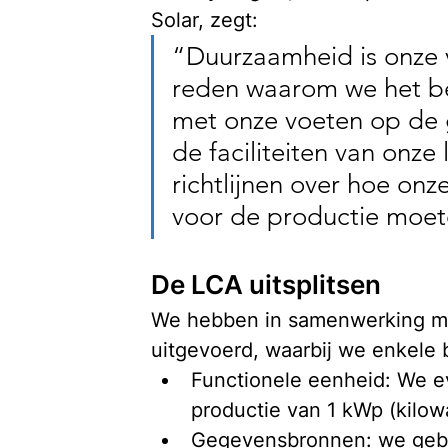
Solar, zegt: 
“Duurzaamheid is onze v
reden waarom we het be
met onze voeten op de g
de faciliteiten van onze
richtlijnen over hoe onz
voor de productie moet
De LCA uitsplitsen
We hebben in samenwerking me
uitgevoerd, waarbij we enkele 
Functionele eenheid: We ev
productie van 1 kWp (kilow
Gegevensbronnen: we gebru