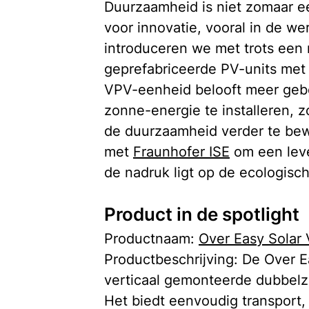
Duurzaamheid is niet zomaar e
voor innovatie, vooral in de we
introduceren we met trots een 
geprefabriceerde PV-units met 
VPV-eenheid belooft meer gebou
zonne-energie te installeren, z
de duurzaamheid verder te bew
met 
Fraunhofer ISE
 om een lev
de nadruk ligt op de ecologisc
Product in de spotlight
Productnaam: 
Over Easy Solar 
Productbeschrijving: De Over 
verticaal gemonteerde dubbelzi
Het biedt eenvoudig transport, b