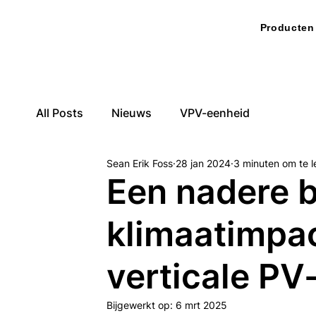
Producten
All Posts
Nieuws
VPV-eenheid
Sean Erik Foss
28 jan 2024
3 minuten om te 
Een nadere b
klimaatimpa
verticale PV
Bijgewerkt op:
6 mrt 2025