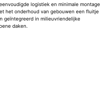
reenvoudigde logistiek en minimale montage 
et het onderhoud van gebouwen een fluitje 
 geïntegreerd in milieuvriendelijke 
roene daken.