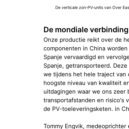
De verticale zon-PV-units van Over E
De mondiale verbinding
Onze productie reikt over de h
componenten in China worden ve
Spanje vervaardigd en vervolg
Spanje, getransporteerd. Deze 
we tijdens het hele traject van
hoogste niveau van kwaliteit en
uitdagingen waar we ons zeer b
transportafstanden en risico's
de PV-toeleveringsketen. in Ch
Tommy Engvik, medeoprichter e