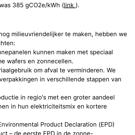
2 was 385 gCO2e/kWh (
link 
). 
og milieuvriendelijker te maken, hebben we 
chten:
nepanelen kunnen maken met speciaal 
e wafers en zonnecellen.
iaalgebruik om afval te verminderen. We 
verpakkingen in verschillende stappen van 
uctie in regio's met een groter aandeel 
n in hun elektriciteitsmix en kortere 
Environmental Product Declaration (EPD) 
uct – de eerste EPD in de zonne-