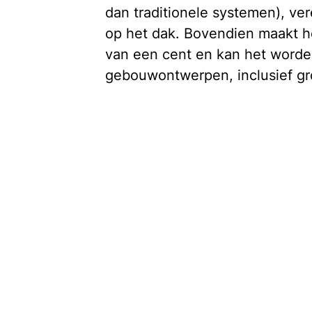
dan traditionele systemen), ve
op het dak. Bovendien maakt h
van een cent en kan het worden
gebouwontwerpen, inclusief g