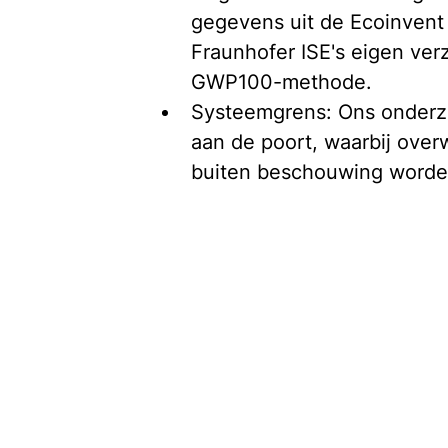
gegevens uit de Ecoinvent 
Fraunhofer ISE's eigen ve
GWP100-methode.
Systeemgrens: Ons onderzoe
aan de poort, waarbij ove
buiten beschouwing worde