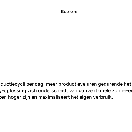
Explore
verticale zonnep
ductiecycli per dag, meer productieve uren gedurende het 
y-oplossing zich onderscheidt van conventionele zonne-e
zen hoger zijn en maximaliseert het eigen verbruik.