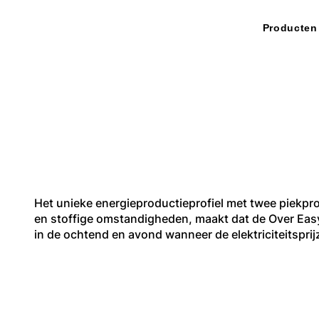
Producten
Voordelen van 
Het unieke energieproductieprofiel met twee piekpro
en stoffige omstandigheden, maakt dat de Over Eas
in de ochtend en avond wanneer de elektriciteitsprij