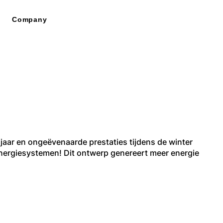
Company
anelen
jaar en ongeëvenaarde prestaties tijdens de winter
nergiesystemen! Dit ontwerp genereert meer energie