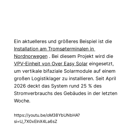
Ein aktuelleres und größeres Beispiel ist die 
Installation am Tromsøterminalen in 
Nordnorwegen
 . Bei diesem Projekt wird die 
VPV-Einheit von Over Easy Solar
 eingesetzt, 
um vertikale bifaziale Solarmodule auf einem 
großen Logistiklager zu installieren. Seit April 
2026 deckt das System rund 25 % des 
Stromverbrauchs des Gebäudes in der letzten 
Woche.
https://youtu.be/oM38YbUNbHA?
si=U_7X0xElnX4La6sZ