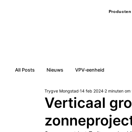
Producten
All Posts
Nieuws
VPV-eenheid
Trygve Mongstad
14 feb 2024
2 minuten om 
Verticaal gr
zonneproject