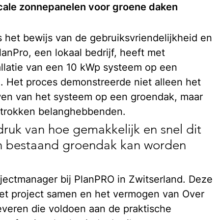
icale zonnepanelen voor groene daken
s het bewijs van de gebruiksvriendelijkheid en 
lanPro, een lokaal bedrijf, heeft met 
allatie van een 10 kWp systeem op een 
 Het proces demonstreerde niet alleen het 
en van het systeem op een groendak, maar 
etrokken belanghebbenden.
uk van hoe gemakkelijk en snel dit 
n bestaand groendak kan worden 
ectmanager bij PlanPRO in Zwitserland. Deze 
het project samen en het vermogen van Over 
everen die voldoen aan de praktische 