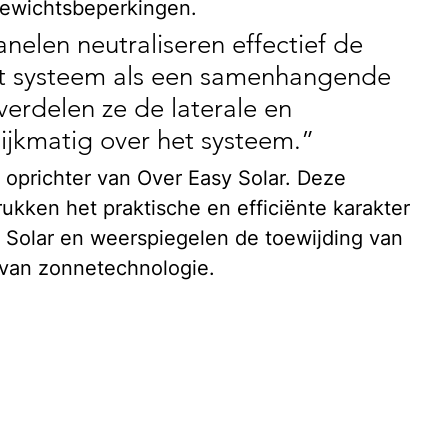
wichtsbeperkingen.
nelen neutraliseren effectief de 
t systeem als een samenhangende 
 verdelen ze de laterale en 
lijkmatig over het systeem.”
oprichter van Over Easy Solar. Deze 
kken het praktische en efficiënte karakter 
 Solar en weerspiegelen de toewijding van 
 van zonnetechnologie.