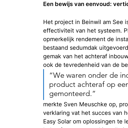
Een bewijs van eenvoud: vert
Het project in Beinwil am See i
effectiviteit van het systeem. P
opmerkelijk rendement de inst
bestaand sedumdak uitgevoerd.
gemak van het achteraf inbouw
ook de tevredenheid van de b
“We waren onder de indr
product achteraf op ee
gemonteerd.”
merkte Sven Meuschke op, proj
verklaring vat het succes van 
Easy Solar om oplossingen te l