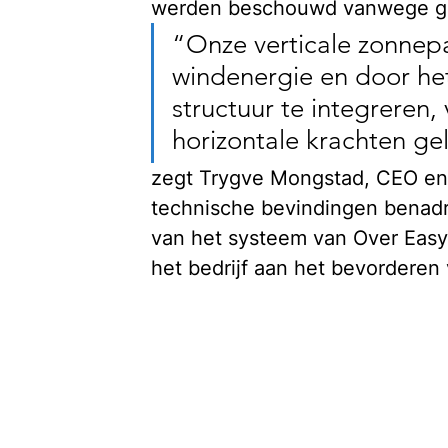
werden beschouwd vanwege ge
“Onze verticale zonnepa
windenergie en door he
structuur te integreren,
horizontale krachten ge
zegt Trygve Mongstad, CEO en 
technische bevindingen benadru
van het systeem van Over Easy
het bedrijf aan het bevorderen