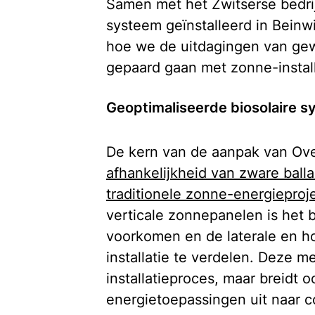
Samen met het Zwitserse bedrij
systeem geïnstalleerd in Beinwil
hoe we de uitdagingen van gew
gepaard gaan met zonne-install
Geoptimaliseerde biosolaire s
De kern van de aanpak van Over
afhankelijkheid van zware ball
traditionele zonne-energieproj
verticale zonnepanelen is het b
voorkomen en de laterale en ho
installatie te verdelen. Deze m
installatieproces, maar breidt
energietoepassingen uit naar c