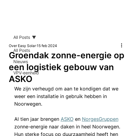
All Posts
Over Easy Solar
15 feb 2024
All Posts
Groendak zonne-energie op
Nieuws
een logistiek gebouw van
VPV-eenheid
ASKO
We zijn verheugd om aan te kondigen dat we 
weer een installatie in gebruik hebben in 
Noorwegen.
Al tien jaar brengen 
ASKO
 en 
NorgesGruppen
zonne-energie naar daken in heel Noorwegen. 
Hun sterke focus op duurzaamheid heeft hen 