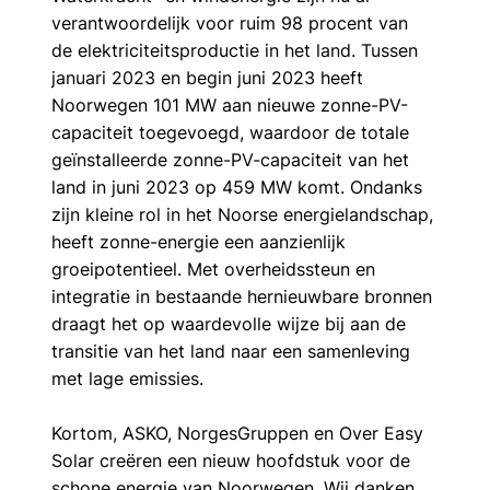
verantwoordelijk voor ruim 98 procent van 
de elektriciteitsproductie in het land. Tussen 
januari 2023 en begin juni 2023 heeft 
Noorwegen 101 MW aan nieuwe zonne-PV-
capaciteit toegevoegd, waardoor de totale 
geïnstalleerde zonne-PV-capaciteit van het 
land in juni 2023 op 459 MW komt. Ondanks 
zijn kleine rol in het Noorse energielandschap, 
heeft zonne-energie een aanzienlijk 
groeipotentieel. Met overheidssteun en 
integratie in bestaande hernieuwbare bronnen 
draagt het op waardevolle wijze bij aan de 
transitie van het land naar een samenleving 
met lage emissies.
Kortom, ASKO, NorgesGruppen en Over Easy 
Solar creëren een nieuw hoofdstuk voor de 
schone energie van Noorwegen. Wij danken 