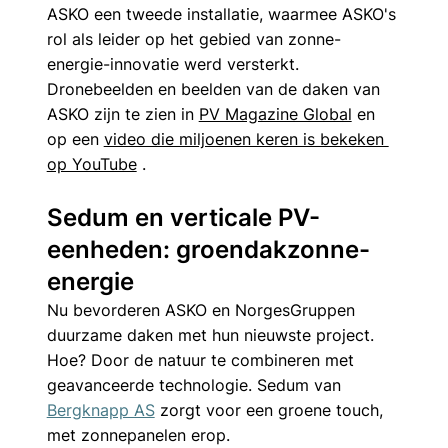
ASKO een tweede installatie, waarmee ASKO's 
rol als leider op het gebied van zonne-
energie-innovatie werd versterkt. 
Dronebeelden en beelden van de daken van 
ASKO zijn te zien in 
PV Magazine Global
 en 
op een 
video die miljoenen keren is bekeken 
op YouTube
 .
Sedum en verticale PV-
eenheden: groendakzonne-
energie
Nu bevorderen ASKO en NorgesGruppen 
duurzame daken met hun nieuwste project. 
Hoe? Door de natuur te combineren met 
geavanceerde technologie. Sedum van 
Bergknapp AS
 zorgt voor een groene touch, 
met zonnepanelen erop.