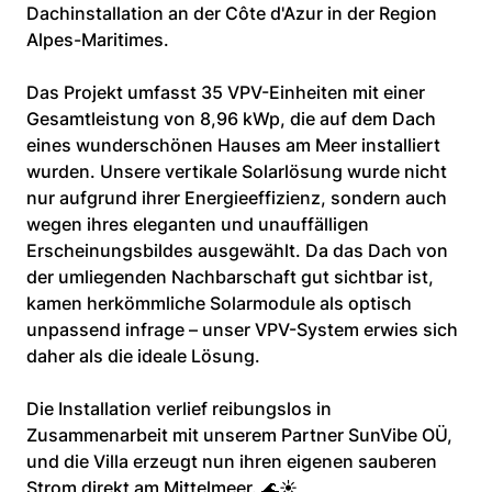
Dachinstallation an der Côte d'Azur in der Region 
Alpes-Maritimes.
Das Projekt umfasst 35 VPV-Einheiten mit einer 
Gesamtleistung von 8,96 kWp, die auf dem Dach 
eines wunderschönen Hauses am Meer installiert 
wurden. Unsere vertikale Solarlösung wurde nicht 
nur aufgrund ihrer Energieeffizienz, sondern auch 
wegen ihres eleganten und unauffälligen 
Erscheinungsbildes ausgewählt. Da das Dach von 
der umliegenden Nachbarschaft gut sichtbar ist, 
kamen herkömmliche Solarmodule als optisch 
unpassend infrage – unser VPV-System erwies sich 
daher als die ideale Lösung.
Die Installation verlief reibungslos in 
Zusammenarbeit mit unserem Partner SunVibe OÜ, 
und die Villa erzeugt nun ihren eigenen sauberen 
Strom direkt am Mittelmeer. 🌊☀️