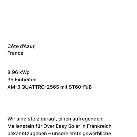
realisiert
Côte d'Azur,
France
8,96 kWp
35 Einheiten
XM-3 QUATTRO-256S mit ST60-Fuß
Wir sind stolz darauf, einen aufregenden 
Meilenstein für Over Easy Solar in Frankreich 
bekanntzugeben – unsere erste gewerbliche 