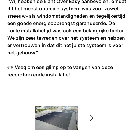
"Wij hebben de klant Over Easy aanbevolen, omdat 
dit het meest optimale systeem was voor zowel 
sneeuw- als windomstandigheden en tegelijkertijd 
een goede energieopbrengst garandeerde. De 
korte installatietijd was ook een belangrijke factor. 
We zijn zeer tevreden over het systeem en hebben 
er vertrouwen in dat dit het juiste systeem is voor 
het gebouw."
👉 Veeg om een glimp op te vangen van deze 
recordbrekende installatie!