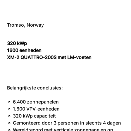
Tromso, Norway
320 kWp
1600 eenheden
XM-2 QUATTRO-200S met LM-voeten
Belangrijkste conclusies:
🔹 6.400 zonnepanelen
🔹 1.600 VPV-eenheden
🔹 320 kWp capaciteit
🔹 Gemonteerd door 3 personen in slechts 4 dagen
🔹 Wereldrecord met verticale zonnepanelen op 