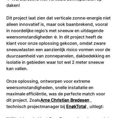
daken!
Dit project laat zien dat verticale zonne-energie niet 
alleen innovatief is, maar ook baanbrekend, vooral 
in noordelijke regio's met sneeuw en uitdagende 
weersomstandigheden ❄️. In dit project heeft de 
klant voor onze oplossing gekozen, omdat zware 
sneeuwlasten een aanzienlijk risico vormen voor de 
duurzaamheid van zonnepanelen, dakbedekking en 
isolatie in gebieden waar tot wel 2 meter sneeuw 
kan vallen.
Onze oplossing, ontworpen voor extreme 
weersomstandigheden, snelle installatie en 
maximale efficiëntie, was de perfecte match voor 
dit project. Zoals
Arne Christian Bredesen
 , 
technisch projectmanager bij 
EnøkTotal
 , uitlegt: