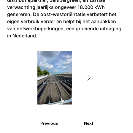
distributiepartner, Sempergreen, en zal naar 
verwachting jaarlijks ongeveer 18.000 kWh 
genereren. De oost-westoriëntatie verbetert het 
eigen verbruik verder en helpt bij het aanpakken 
van netwerkbeperkingen, een groeiende uitdaging 
in Nederland.
Previous
Next