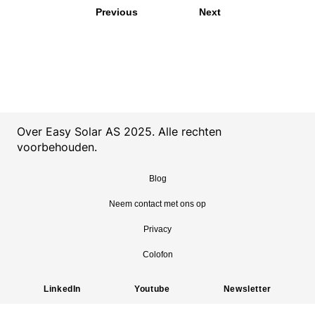
France 2.jpg
Fran
Previous
Next
Over Easy Solar AS 2025. Alle rechten
voorbehouden.
Blog
Neem contact met ons op
Privacy
Colofon
LinkedIn
Youtube
Newsletter