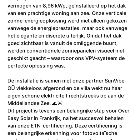
vermogen van 8,96 kWp, geïnstalleerd op het dak 
van een prachtige woning aan zee. Onze verticale 
zonne-energieoplossing werd niet alleen gekozen 
vanwege de energieprestaties, maar ook vanwege 
het elegante en discrete uiterlijk. Omdat het dak 
goed zichtbaar is vanuit de omliggende buurt, 
werden conventionele zonnepanelen visueel niet 
geschikt geacht – waardoor ons VPV-systeem de 
perfecte oplossing was.
De installatie is samen met onze partner SunVibe 
OÜ vlekkeloos afgerond en de villa wekt nu haar 
eigen schone elektriciteit rechtstreeks op aan de 
Middellandse Zee. 🌊☀️
Dit project is tevens een belangrijke stap voor Over 
Easy Solar in Frankrijk, na het succesvol behalen 
van onze ETN-certificering. Deze certificering is 
een belangrijke erkenning voor fotovoltaïsche 