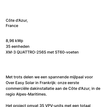
Côte d'Azur,
France
8,96 kWp
35 eenheden
XM-3 QUATTRO-256S met ST60-voeten
Met trots delen we een spannende mijlpaal voor 
Over Easy Solar in Frankrijk: onze eerste 
commerciële dakinstallatie aan de Côte d'Azur, in de 
regio Alpes-Maritimes.
Het project omvat 35 VPV-units met een totaal 