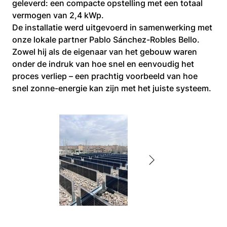
geleverd: een compacte opstelling met een totaal 
vermogen van 2,4 kWp.
De installatie werd uitgevoerd in samenwerking met 
onze lokale partner Pablo Sánchez-Robles Bello. 
Zowel hij als de eigenaar van het gebouw waren 
onder de indruk van hoe snel en eenvoudig het 
proces verliep – een prachtig voorbeeld van hoe 
snel zonne-energie kan zijn met het juiste systeem.
IMG_3223.JPG
IMG_3230.JPG
IMG_