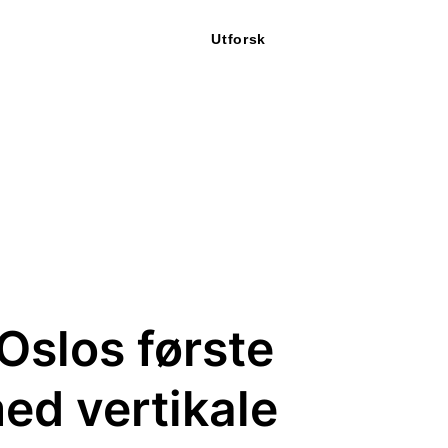
Utforsk
Oslos første
ed vertikale