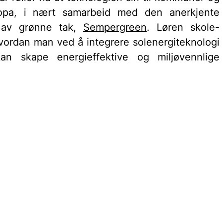
opa, i nært samarbeid med den anerkjente 
 av grønne tak, 
Sempergreen
. Løren skole-
vordan man ved å integrere solenergiteknologi 
n skape energieffektive og miljøvennlige 