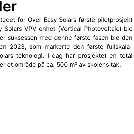
ler
tedet for Over Easy Solars første pilotprosjekt 
Solars VPV-enhet (Vertical Photovoltaic) ble 
ter suksessen med denne første fasen ble den 
ren 2023, som markerte den første fullskala-
lars teknologi. I dag har prosjektet en total 
r et område på ca. 500 m² av skolens tak.