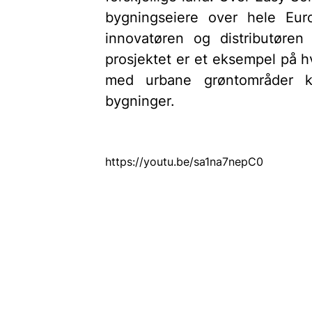
bygningseiere over hele Eur
innovatøren og distributøren
prosjektet er et eksempel på h
med urbane grøntområder ka
bygninger.
https://youtu.be/sa1na7nepC0