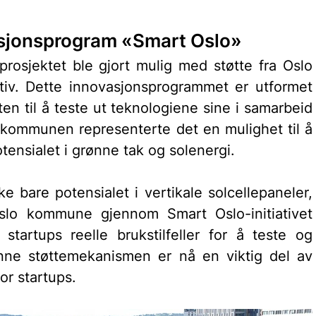
asjonsprogram «Smart Oslo»
osjektet ble gjort mulig med støtte fra Oslo 
iv. Dette innovasjonsprogrammet er utformet 
ten til å teste ut teknologiene sine i samarbeid 
kommunen representerte det en mulighet til å 
ensialet i grønne tak og solenergi.
e bare potensialet i vertikale solcellepaneler, 
lo kommune gjennom Smart Oslo-initiativet 
tartups reelle brukstilfeller for å teste og 
nne støttemekanismen er nå en viktig del av 
r startups.