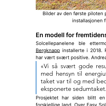
Bilder av den første piloten
installasjonen f
En modell for fremtiden
Bergknapp
 installerte i 2018.
har vært svært positive. Andrea
«Vi så svært gode resul
med hensyn til energiu
taket var til og med be
eksponerte sedumtaket.
Prosjektet har siden blitt en
forskjellige land. Over Easy Sol