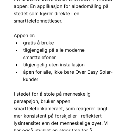
appen: En applikasjon for albedomåling på 
stedet som kjører direkte i en 
smarttelefonnettleser.
Appen er:
gratis å bruke
tilgjengelig på alle moderne 
smarttelefoner
tilgjengelig uten installasjon
åpen for alle, ikke bare Over Easy Solar-
kunder
I stedet for å stole på menneskelig 
persepsjon, bruker appen 
smarttelefonkameraet, som reagerer langt 
mer konsistent på forskjeller i reflektert 
lysintensitet enn det menneskelige øyet. Vi 
har også utviklet en algoritme for å 