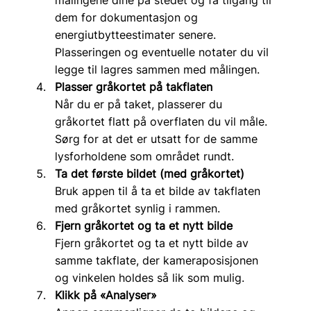
målingene dine på stedet og få tilgang til 
dem for dokumentasjon og 
energiutbytteestimater senere. 
Plasseringen og eventuelle notater du vil 
legge til lagres sammen med målingen.
Plasser gråkortet på takflaten
Når du er på taket, plasserer du 
gråkortet flatt på overflaten du vil måle. 
Sørg for at det er utsatt for de samme 
lysforholdene som området rundt.
Ta det første bildet (med gråkortet)
Bruk appen til å ta et bilde av takflaten 
med gråkortet synlig i rammen.
Fjern gråkortet og ta et nytt bilde
Fjern gråkortet og ta et nytt bilde av 
samme takflate, der kameraposisjonen 
og vinkelen holdes så lik som mulig.
Klikk på «Analyser»