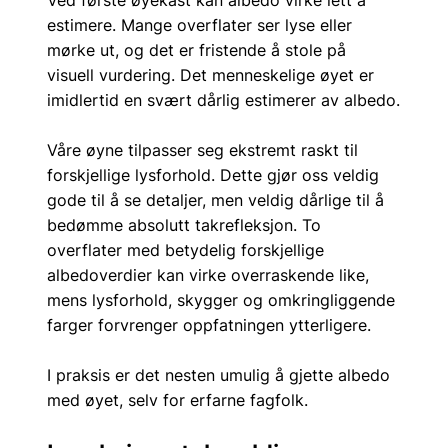
Ved første øyekast kan albedo virke lett å 
estimere. Mange overflater ser lyse eller 
mørke ut, og det er fristende å stole på 
visuell vurdering. Det menneskelige øyet er 
imidlertid en svært dårlig estimerer av albedo.
Våre øyne tilpasser seg ekstremt raskt til 
forskjellige lysforhold. Dette gjør oss veldig 
gode til å se detaljer, men veldig dårlige til å 
bedømme absolutt takrefleksjon. To 
overflater med betydelig forskjellige 
albedoverdier kan virke overraskende like, 
mens lysforhold, skygger og omkringliggende 
farger forvrenger oppfatningen ytterligere.
I praksis er det nesten umulig å gjette albedo 
med øyet, selv for erfarne fagfolk.