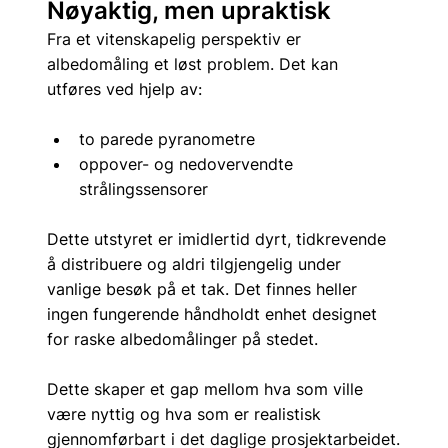
Nøyaktig, men upraktisk
Fra et vitenskapelig perspektiv er 
albedomåling et løst problem. Det kan 
utføres ved hjelp av:
to parede pyranometre
oppover- og nedovervendte 
strålingssensorer
Dette utstyret er imidlertid dyrt, tidkrevende 
å distribuere og aldri tilgjengelig under 
vanlige besøk på et tak. Det finnes heller 
ingen fungerende håndholdt enhet designet 
for raske albedomålinger på stedet.
Dette skaper et gap mellom hva som ville 
være nyttig og hva som er realistisk 
gjennomførbart i det daglige prosjektarbeidet.