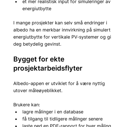
et mer realistisk input for simuleringer av 
energiutbytte
I mange prosjekter kan selv små endringer i 
albedo ha en merkbar innvirkning på simulert 
energiutbytte for vertikale PV-systemer og gi 
deg betydelig gevinst.
Bygget for ekte 
prosjektarbeidsflyter
Albedo-appen er utviklet for å være nyttig 
utover måleøyeblikket.
Brukere kan:
lagre målinger i en database
få tilgang til tidligere målinger senere
laste ned en PDF-rapport for hver måling