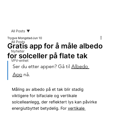
All Posts
Trygve Mongstad
Jun 10
All Posts
Gratis app for å måle albedo
Nyheter
for solceller på flate tak
VPV-enhet
Ser du etter appen? Gå til 
Albedo 
App
 nå.
Måling av albedo på et tak blir stadig 
viktigere for bifaciale og vertikale 
solcelleanlegg, der reflektert lys kan påvirke 
energiutbyttet betydelig. For 
vertikale 