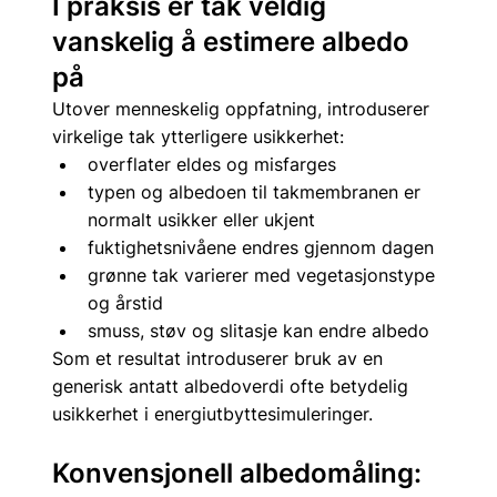
I praksis er tak veldig 
vanskelig å estimere albedo 
på
Utover menneskelig oppfatning, introduserer 
virkelige tak ytterligere usikkerhet:
overflater eldes og misfarges
typen og albedoen til takmembranen er 
normalt usikker eller ukjent
fuktighetsnivåene endres gjennom dagen
grønne tak varierer med vegetasjonstype 
og årstid
smuss, støv og slitasje kan endre albedo
Som et resultat introduserer bruk av en 
generisk antatt albedoverdi ofte betydelig 
usikkerhet i energiutbyttesimuleringer.
Konvensjonell albedomåling: 