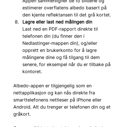
Appen sammenligner de to bildene og 
estimerer overflatens albedo basert på 
den kjente reflektansen til det grå kortet.
Lagre eller last ned målingen din
Last ned en PDF-rapport direkte til 
telefonen din (du finner den i 
Nedlastinger-mappen din), og/eller 
opprett en brukerkonto for å lagre 
målingene dine og få tilgang til dem 
senere, for eksempel når du er tilbake på 
kontoret.
Albedo-appen er tilgjengelig som en 
nettapplikasjon og kan nås direkte fra 
smarttelefonens nettleser på iPhone eller 
Android. Alt du trenger er telefonen din og et 
gråkort.