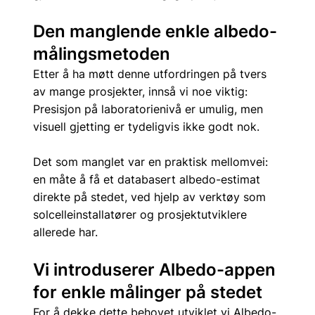
Den manglende enkle albedo-
målingsmetoden
Etter å ha møtt denne utfordringen på tvers 
av mange prosjekter, innså vi noe viktig: 
Presisjon på laboratorienivå er umulig, men 
visuell gjetting er tydeligvis ikke godt nok.
Det som manglet var en praktisk mellomvei: 
en måte å få et databasert albedo-estimat 
direkte på stedet, ved hjelp av verktøy som 
solcelleinstallatører og prosjektutviklere 
allerede har.
Vi introduserer Albedo-appen 
for enkle målinger på stedet
For å dekke dette behovet utviklet vi Albedo-