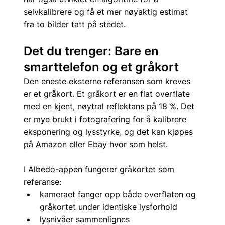
selvkalibrere og få et mer nøyaktig estimat 
fra to bilder tatt på stedet.
Det du trenger: Bare en 
smarttelefon og et gråkort
Den eneste eksterne referansen som kreves 
er et gråkort. Et gråkort er en flat overflate 
med en kjent, nøytral reflektans på 18 %. Det 
er mye brukt i fotografering for å kalibrere 
eksponering og lysstyrke, og det kan kjøpes 
på Amazon eller Ebay hvor som helst.
I Albedo-appen fungerer gråkortet som 
referanse:
kameraet fanger opp både overflaten og 
gråkortet under identiske lysforhold
lysnivåer sammenlignes