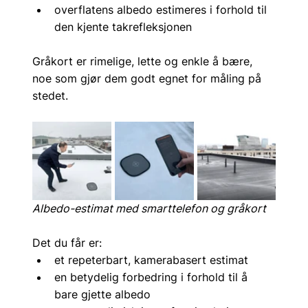
overflatens albedo estimeres i forhold til 
den kjente takrefleksjonen
Gråkort er rimelige, lette og enkle å bære, 
noe som gjør dem godt egnet for måling på 
stedet.
Albedo-estimat med smarttelefon og gråkort
Det du får er:
et repeterbart, kamerabasert estimat
en betydelig forbedring i forhold til å 
bare gjette albedo