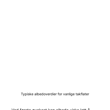
Typiske albedoverdier for vanlige takflater