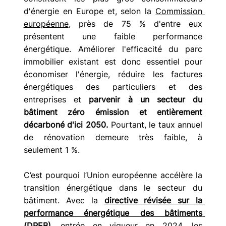
d'énergie en Europe et, selon la 
Commission 
européenne
, près de 75 % d'entre eux 
présentent une faible performance 
énergétique. Améliorer l'efficacité du parc 
immobilier existant est donc essentiel pour 
économiser l'énergie, réduire les factures 
énergétiques des particuliers et des 
entreprises et 
parvenir à un secteur du 
bâtiment zéro émission et entièrement 
décarboné d'ici 2050.
 Pourtant, le taux annuel 
de rénovation demeure très faible, à 
seulement 1 %.
C’est pourquoi l’Union européenne accélère la 
transition énergétique dans le secteur du 
bâtiment. Avec la 
directive révisée sur la 
performance énergétique des bâtiments 
(DPEB)
, entrée en vigueur en 2024, les 