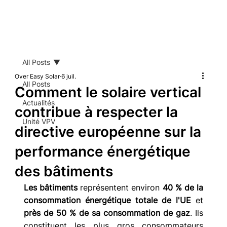
All Posts
Over Easy Solar
6 juil.
All Posts
Comment le solaire vertical
Actualités
contribue à respecter la
Unité VPV
directive européenne sur la
performance énergétique
des bâtiments
Les bâtiments
 représentent environ 
40 % de la 
consommation énergétique totale de l'UE
 et 
près de 50 % de sa consommation de gaz
. Ils 
constituent les plus gros consommateurs 